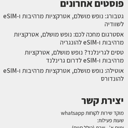
פוסטים אחרונים
גטבורג: נופש מושלם, אטרקציות מרהיבות ו-eSIM
לשוודיה
אסטרגום מחכה לכם: נופש מושלם, אטרקציות
מרהיבות ו-eSIM להונגריה
טסים לגרינלנד? נופש מושלם, אטרקציות
מרהיבות ו-eSIM לדרום גרינלנד
אוטילה: נופש מושלם, אטרקציות מרהיבות ו-eSIM
להונדורס
יצירת קשר
מוקד שירות לקוחות whatsapp
שעות פעילות:
ימים א' - שבת (כולל חגים)