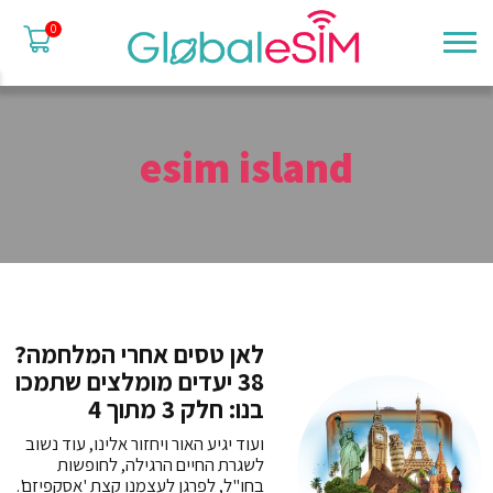
0
esim island
לאן טסים אחרי המלחמה?
38 יעדים מומלצים שתמכו
בנו: חלק 3 מתוך 4
ועוד יגיע האור ויחזור אלינו, עוד נשוב
לשגרת החיים הרגילה, לחופשות
בחו"ל, לפרגן לעצמנו קצת 'אסקפיזם'.