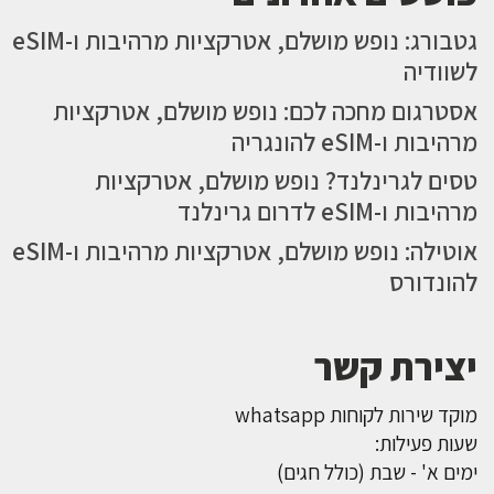
גטבורג: נופש מושלם, אטרקציות מרהיבות ו-eSIM
לשוודיה
אסטרגום מחכה לכם: נופש מושלם, אטרקציות
מרהיבות ו-eSIM להונגריה
טסים לגרינלנד? נופש מושלם, אטרקציות
מרהיבות ו-eSIM לדרום גרינלנד
אוטילה: נופש מושלם, אטרקציות מרהיבות ו-eSIM
להונדורס
יצירת קשר
מוקד שירות לקוחות whatsapp
שעות פעילות:
ימים א' - שבת (כולל חגים)