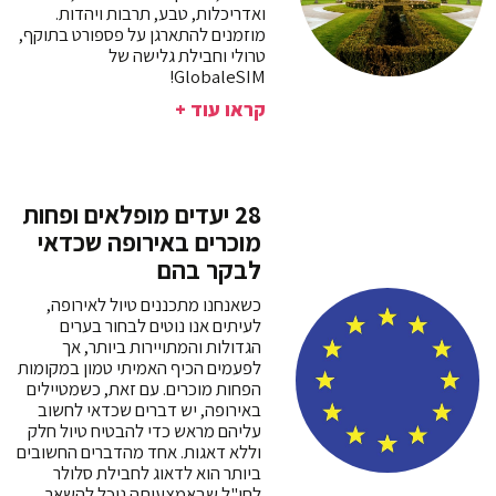
ואדריכלות, טבע, תרבות ויהדות.
מוזמנים להתארגן על פספורט בתוקף,
טרולי וחבילת גלישה של
GlobaleSIM!
קראו עוד +
28 יעדים מופלאים ופחות
מוכרים באירופה שכדאי
לבקר בהם
כשאנחנו מתכננים טיול לאירופה,
לעיתים אנו נוטים לבחור בערים
הגדולות והמתויירות ביותר, אך
לפעמים הכיף האמיתי טמון במקומות
הפחות מוכרים. עם זאת, כשמטיילים
באירופה, יש דברים שכדאי לחשוב
עליהם מראש כדי להבטיח טיול חלק
וללא דאגות. אחד מהדברים החשובים
ביותר הוא לדאוג לחבילת סלולר
לחו"ל שבאמצעותה נוכל להשאר