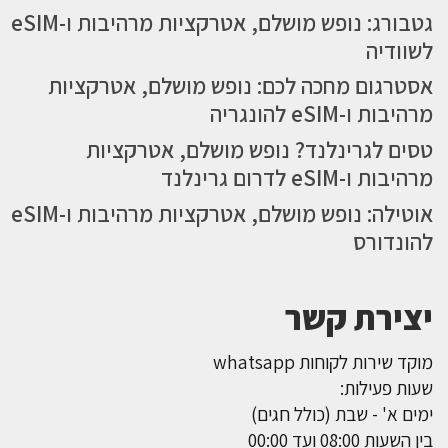
גטבורג: נופש מושלם, אטרקציות מרהיבות ו-eSIM
לשוודיה
אסטרגום מחכה לכם: נופש מושלם, אטרקציות
מרהיבות ו-eSIM להונגריה
טסים לגרינלנד? נופש מושלם, אטרקציות
מרהיבות ו-eSIM לדרום גרינלנד
אוטילה: נופש מושלם, אטרקציות מרהיבות ו-eSIM
להונדורס
יצירת קשר
מוקד שירות לקוחות whatsapp
שעות פעילות:
ימים א' - שבת (כולל חגים)
בין השעות 08:00 ועד 00:00