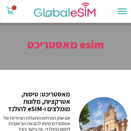
0
esim מאסטריכט
מאסטריכט: טיסות,
אטרקציות, מלונות
מומלצים ו-eSIM להולנד
אם שוק הפרחים והתעלות הציוריות של
אמסטרדם פתחו לכם את הצ'אקרות
לקסם ההולנדי, אז ביקור בעיר