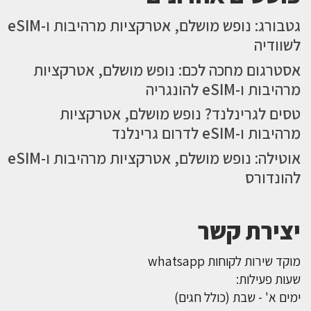
גטבורג: נופש מושלם, אטרקציות מרהיבות ו-eSIM
לשוודיה
אסטרגום מחכה לכם: נופש מושלם, אטרקציות
מרהיבות ו-eSIM להונגריה
טסים לגרינלנד? נופש מושלם, אטרקציות
מרהיבות ו-eSIM לדרום גרינלנד
אוטילה: נופש מושלם, אטרקציות מרהיבות ו-eSIM
להונדורס
יצירת קשר
מוקד שירות לקוחות whatsapp
שעות פעילות:
ימים א' - שבת (כולל חגים)