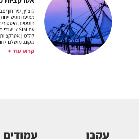
אטרקציות מרהיבות
קוצ'ין, עיר חוף צ
מציעה נופש ייחודי
תוססים, היסטוריה 
עם eSIM יי
להזמין אטרקציות 
מקום. מושלם לחופ
קראו עוד +
עקבו
עמודים