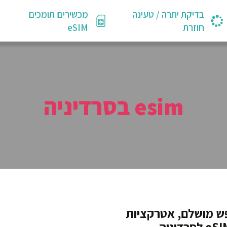
בדיקת יתרה / טעינה
מכשירים תומכים
חוזרת
eSIM
esim בסרדיניה
פש מושלם, אטרקציות