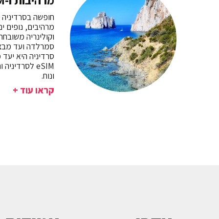
מרהיבות ו-eSIM לסרדיניה
חופשה בסרדיניה מ
מרהיבים, נופים ים
וקולינריה משובחת
סמרלדה ועד מבצרי
סרדיניה היא יעד 
eSIM לסרדיניה
ונוח.
קראו עוד +