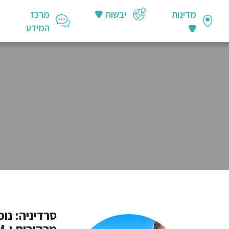
מדינות
יבשות
מרכז
המידע
סרדיניה: נו