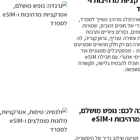
ציות מרהיבות ו-
ארכיפלג מרהיב השייך לספרד,
די של חופים זהובים, שמורות
מים, כפרים ציוריים ותרבות
עשירה. טנריף, גראן קנריה, לה
ורה הם רק חלק מהאיים שמציעים
ות – מפסטיבלים ססגוניים ועד
לפעילויות ספורט ימי אתגרי. עם חבילת eSIM
תוכלו להבטיח גלישה, תקשורת
החופשה.
 לכם: נופש מושלם,
אטרקציות מרהיבות ו-eSIM
ציעה שילוב נדיר של היסטוריה,