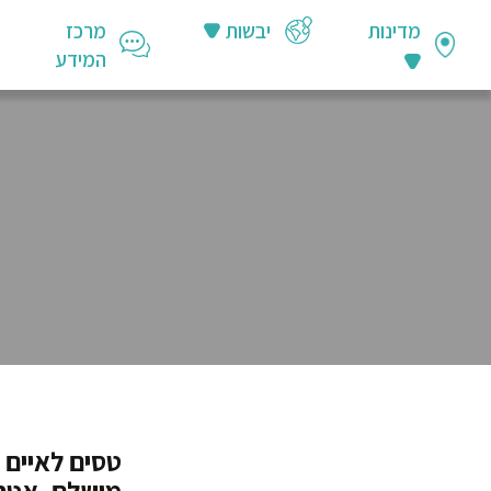
מדינות
יבשות
מרכז
המידע
טסים לאיים 