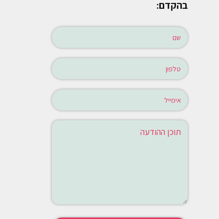
בהקדם: