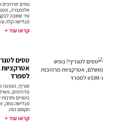
נופים מרהיבים ו
אלהמברה, מטבח 
מגלישה קלה ונוח
קראו עוד +
טסים לטנרי
לספרד
טנריף, הפנינה ש
מדהימים, פארקי 
מגלישה נוחה, ז
הקסום הזה.
קראו עוד +