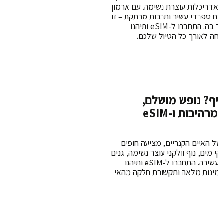
אדריכלות עוצרת נשימה. עם ארמון
ספרדי עשיר ותרבות מרתקת – זו
עיר שחובה לבקר בה. התחברו ל-eSIM ותיהנו
ה לאורך כל הטיול שלכם.
ף? נופש מושלם,
אטרקציות מרהיבות ו-eSIM
ל האיים הקנריים, מציעה חופים
מים, נוף וולקני עוצר נשימה, גנים
בוטניים ותרבות עשירה. התחברו ל-eSIM ותיהנו
מינות מלאה ותקשורת חלקה מהאי