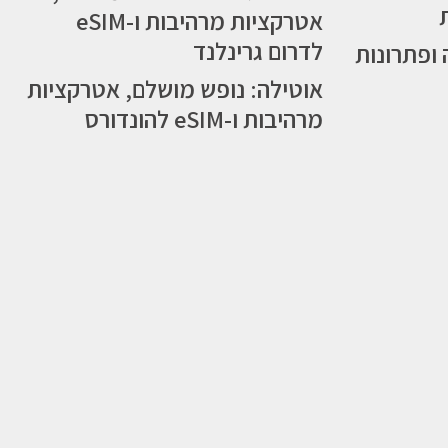
אטרקציות מרהיבות ו-eSIM
לדרום גרינלנד
 ופתרונות
אוטילה: נופש מושלם, אטרקציות
מרהיבות ו-eSIM להונדורס