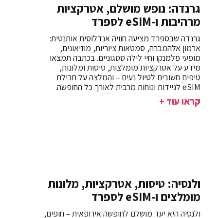
גרנדה: נופש מושלם, אטרקציות
מרהיבות ו-eSIM לספרד
גרנדה שבספרד מציעה חוויה אנדלוסית אותנטית:
ארמון אלהמברה, סמטאות ציוריות, מוזיאונים,
מופעי פלמנקו וחיי לילה ססגוניים. בכתבה תמצאו
מידע על אטרקציות מומלצות, טיסות ומלונות,
טיפים חשובים לטיול נעים – והמלצה על חבילת
eSIM לניידות ונוחות מרבית לאורך כל החופשה.
קראו עוד +
ולנסיה: טיסות, אטרקציות, מלונות
מומלצים ו-eSIM לספרד
ולנסיה היא יעד מושלם לחופשה אירופאית – חופים,