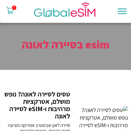
0
esim בסיירה לאונה
טסים לסיירה לאונה? נופש
מושלם, אטרקציות
מרהיבות ו-eSIM לסיירה
לאונה
סיירה לאון שבמערב אפריקה מציעה
חוויה טבעית, פראית ומרגשת –