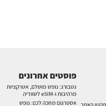
פוסטים אחרונים
גטבורג: נופש מושלם, אטרקציות
מרהיבות ו-eSIM לשוודיה
אסטרגום מחכה לכם: נופש
תקנון האתר