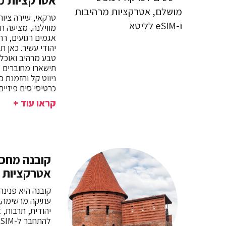
אטרקציות מרהיבות
טרקאי, עיירה ציו
מווילנה, מציעה ח
אגמים רגועים, רח
יהודי עשיר. כאן ת
תישארו מחוברים ל
ניווט קל והזמנת כ
כרטיסי סים פיזיים.
קראו עוד +
קובנה מחכה
אטרקציות מרהיבו
קובנה היא פנינ
עתיקה מרשימה, 
יהודית, תרבות, 