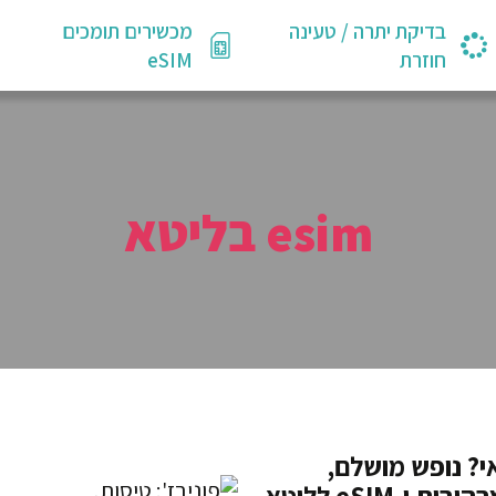
בדיקת יתרה / טעינה
מכשירים תומכים
חוזרת
eSIM
esim בליטא
? נופש מושלם,