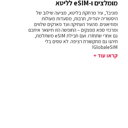
מומלצים ו-eSIM לליטא
פוניבז', עיר מרתקת בליטא, מציעה שילוב של
היסטוריה יהודית, תרבות, מסעדות מעולות
ומוזיאונים. מהעיר העתיקה ועד פארקים שלווים
ומרכזי ספא מפנקים – החופשה הזו תישאר איתכם
גם אחרי שתחזרו. ועם חבילת eSIM משתלמת,
תיהנו גם מתקשורת רציפה. לא טסים בלי
GlobaleSIM!
קראו עוד +