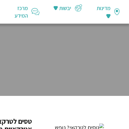
מדינות
יבשות
מרכז
המידע
טסים לטרקאי