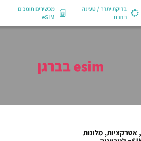
בדיקת יתרה / טעינה
מכשירים תומכים
חוזרת
eSIM
esim בברגן
, אטרקציות, מלונות