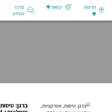
מדינות
יבשות
מרכז
המידע
ברגן: טיסות