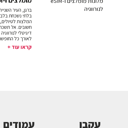
מומלצים ו-eSIM לנורווגיה
ברגן, העיר השנייה
בלתי נשכחת בלב 
המלצות לטיולים, 
דיגיטלי לנורווגיה
לאורך כל החופשה
קראו עוד +
עקבו
עמודים