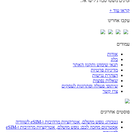
זמינים משטרסבורג לישראל.
קראו עוד +
עקבו אחרינו
עמודים
אודות
בלוג
תנאי שימוש ותקנון האתר
מדיניות פרטיות
הצהרת נגישות
שאלות נפוצות
שיתופי פעולה ופתרונות לעסקים
צרו קשר
פוסטים אחרונים
גטבורג: נופש מושלם, אטרקציות מרהיבות ו-eSIM לשוודיה
אסטרגום מחכה לכם: נופש מושלם, אטרקציות מרהיבות ו-eSIM