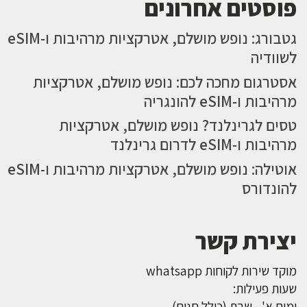
פוסטים אחרונים
גטבורג: נופש מושלם, אטרקציות מרהיבות ו-eSIM
לשוודיה
אסטרגום מחכה לכם: נופש מושלם, אטרקציות
מרהיבות ו-eSIM להונגריה
טסים לגרינלנד? נופש מושלם, אטרקציות
מרהיבות ו-eSIM לדרום גרינלנד
אוטילה: נופש מושלם, אטרקציות מרהיבות ו-eSIM
להונדורס
יצירת קשר
מוקד שירות לקוחות whatsapp
שעות פעילות:
ימים א' - שבת (כולל חגים)