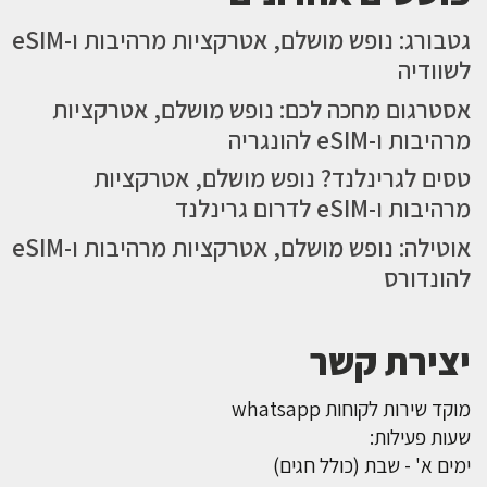
גטבורג: נופש מושלם, אטרקציות מרהיבות ו-eSIM
לשוודיה
אסטרגום מחכה לכם: נופש מושלם, אטרקציות
מרהיבות ו-eSIM להונגריה
טסים לגרינלנד? נופש מושלם, אטרקציות
מרהיבות ו-eSIM לדרום גרינלנד
אוטילה: נופש מושלם, אטרקציות מרהיבות ו-eSIM
להונדורס
יצירת קשר
מוקד שירות לקוחות whatsapp
שעות פעילות:
ימים א' - שבת (כולל חגים)