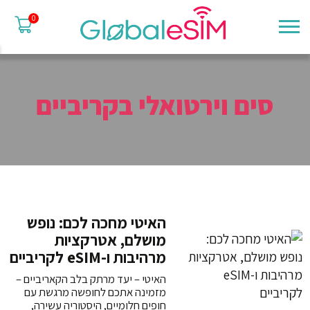
0
סים וירטואלי בקריביים
האיטי מחכה לכם: נופש
מושלם, אטרקציות
מרהיבות ו-eSIM לקריביים
האיטי – יעד מרתק בלב הקאריביים –
מזמינה אתכם לחופשה מרגשת עם
חופים חלומיים, היסטוריה עשירה,