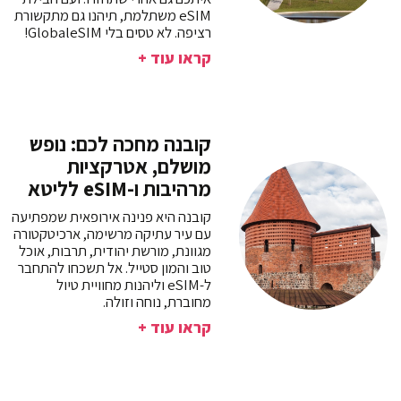
eSIM משתלמת, תיהנו גם מתקשורת
רציפה. לא טסים בלי GlobaleSIM!
קראו עוד +
קובנה מחכה לכם: נופש
מושלם, אטרקציות
מרהיבות ו-eSIM לליטא
קובנה היא פנינה אירופאית שמפתיעה
עם עיר עתיקה מרשימה, ארכיטקטורה
מגוונת, מורשת יהודית, תרבות, אוכל
טוב והמון סטייל. אל תשכחו להתחבר
ל-eSIM וליהנות מחוויית טיול
מחוברת, נוחה וזולה.
קראו עוד +