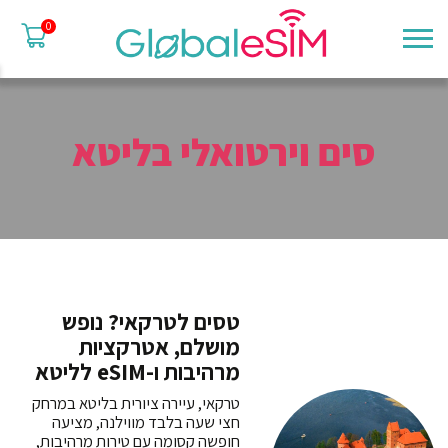
0
סים וירטואלי בליטא
טסים לטרקאי? נופש
מושלם, אטרקציות
מרהיבות ו-eSIM לליטא
טרקאי, עיירה ציורית בליטא במרחק
חצי שעה בלבד מווילנה, מציעה
חופשה קסומה עם טירות מרהיבות,