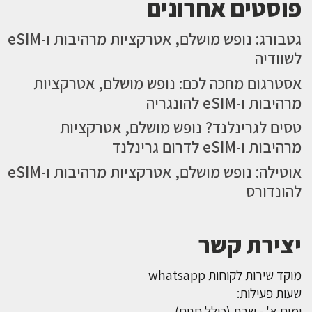
פוסטים אחרונים
גטבורג: נופש מושלם, אטרקציות מרהיבות ו-eSIM
לשוודיה
אסטרגום מחכה לכם: נופש מושלם, אטרקציות
מרהיבות ו-eSIM להונגריה
טסים לגרינלנד? נופש מושלם, אטרקציות
מרהיבות ו-eSIM לדרום גרינלנד
אוטילה: נופש מושלם, אטרקציות מרהיבות ו-eSIM
להונדורס
יצירת קשר
מוקד שירות לקוחות whatsapp
שעות פעילות:
ימים א' - שבת (כולל חגים)