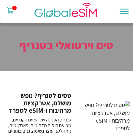
0
סים וירטואלי בטנריף
טסים לטנריף? נופש
מושלם, אטרקציות
מרהיבות ו-eSIM לספרד
טנריף, הפנינה של האיים הקנריים,
מציעה חופים מדהימים, פארקי מים,
נוף וולקני עוצר נשימה, גנים בוטניים