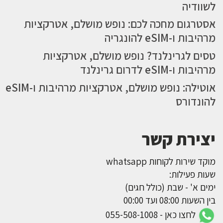
לשוודיה
אסטרגום מחכה לכם: נופש מושלם, אטרקציות
מרהיבות ו-eSIM להונגריה
טסים לגרינלנד? נופש מושלם, אטרקציות
מרהיבות ו-eSIM לדרום גרינלנד
אוטילה: נופש מושלם, אטרקציות מרהיבות ו-eSIM
להונדורס
יצירת קשר
מוקד שירות לקוחות whatsapp
שעות פעילות:
ימים א' - שבת (כולל חגים)
בין השעות 08:00 ועד 00:00
לחצו כאן - 055-508-1008