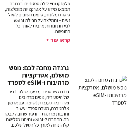
פלמנקו וחיי לילה ססגוניים. בכתבה
תמצאו מידע על אטרקציות מומלצות,
טיסות ומלונות, טיפים חשובים לטיול
נעים – והמלצה על חבילת eSIM
לניידות ונוחות מרבית לאורך כל
החופשה.
קראו עוד +
גרנדה מחכה לכם: נופש
מושלם, אטרקציות
מרהיבות ו-eSIM לספרד
גרנדה שבספרד מציעה שילוב נדיר
של היסטוריה, נופים מרהיבים
ואדריכלות עוצרת נשימה. עם ארמון
אלהמברה, מטבח ספרדי עשיר
ותרבות מרתקת – זו עיר שחובה לבקר
בה. התחברו ל-eSIM ותיהנו מגלישה
קלה ונוחה לאורך כל הטיול שלכם.