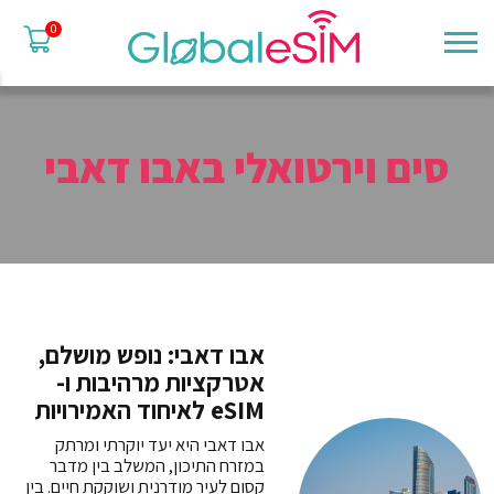
0
סים וירטואלי באבו דאבי
אבו דאבי: נופש מושלם,
אטרקציות מרהיבות ו-
eSIM לאיחוד האמירויות
אבו דאבי היא יעד יוקרתי ומרתק
במזרח התיכון, המשלב בין מדבר
קסום לעיר מודרנית ושוקקת חיים. בין