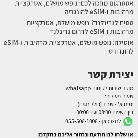
אסטרגום מחכה לכם: נופש מושלם, אטרקציות
מרהיבות ו-eSIM להונגריה
טסים לגרינלנד? נופש מושלם, אטרקציות
מרהיבות ו-eSIM לדרום גרינלנד
אוטילה: נופש מושלם, אטרקציות מרהיבות ו-eSIM
להונדורס
יצירת קשר
מוקד שירות לקוחות whatsapp
שעות פעילות:
ימים א' - שבת (כולל חגים)
בין השעות 08:00 ועד 00:00
לחצו כאן - 055-508-1008
או שלחו לנו הודעה ונחזור אליכם בהקדם: