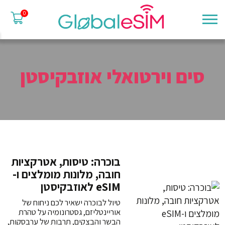
0
סים וירטואלי אוזבקיסטן
בוכרה: טיסות, אטרקציות
חובה, מלונות מומלצים ו-
eSIM לאוזבקיסטן
טיול לבוכרה ישאיר לכם ניחוח של
אוריינטליזם, גסטרונומיה על טהרת
הבשר והבצקים, תרבות של ערבסקות,