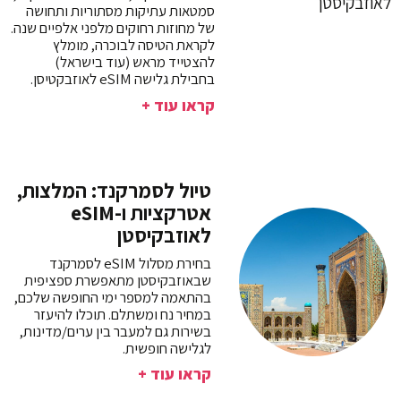
סמטאות עתיקות מסתוריות ותחושה
של מחוזות רחוקים מלפני אלפיים שנה.
לקראת הטיסה לבוכרה, מומלץ
להצטייד מראש (עוד בישראל)
בחבילת גלישה eSIM לאוזבקטיסן.
קראו עוד +
טיול לסמרקנד: המלצות,
אטרקציות ו-eSIM
לאוזבקיסטן
בחירת מסלול eSIM לסמרקנד
שבאוזבקיסטן מתאפשרת ספציפית
בהתאמה למספר ימי החופשה שלכם,
במחיר נח ומשתלם. תוכלו להיעזר
בשירות גם למעבר בין ערים/מדינות,
לגלישה חופשית.
קראו עוד +