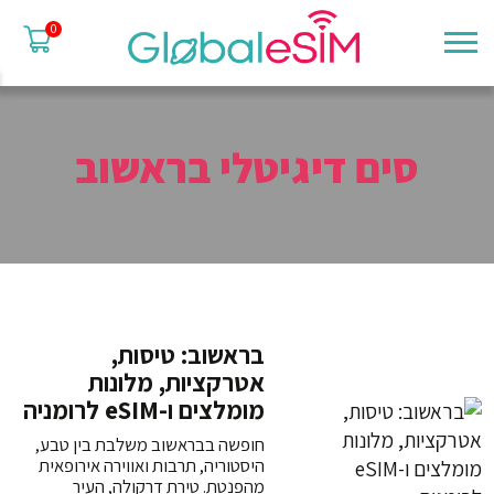
0
סים דיגיטלי בראשוב
בראשוב: טיסות,
אטרקציות, מלונות
מומלצים ו-eSIM לרומניה
חופשה בבראשוב משלבת בין טבע,
היסטוריה, תרבות ואווירה אירופאית
מהפנטת. טירת דרקולה, העיר