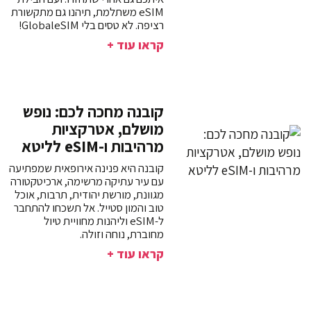
eSIM משתלמת, תיהנו גם מתקשורת
רציפה. לא טסים בלי GlobaleSIM!
קראו עוד +
קובנה מחכה לכם: נופש
מושלם, אטרקציות
מרהיבות ו-eSIM לליטא
קובנה היא פנינה אירופאית שמפתיעה
עם עיר עתיקה מרשימה, ארכיטקטורה
מגוונת, מורשת יהודית, תרבות, אוכל
טוב והמון סטייל. אל תשכחו להתחבר
ל-eSIM וליהנות מחוויית טיול
מחוברת, נוחה וזולה.
קראו עוד +