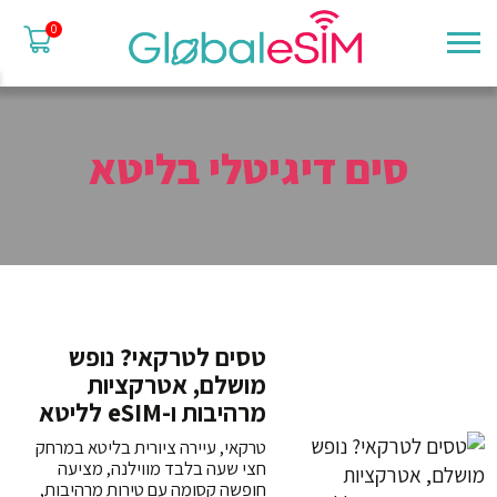
0
סים דיגיטלי בליטא
טסים לטרקאי? נופש
מושלם, אטרקציות
מרהיבות ו-eSIM לליטא
טרקאי, עיירה ציורית בליטא במרחק
חצי שעה בלבד מווילנה, מציעה
חופשה קסומה עם טירות מרהיבות,