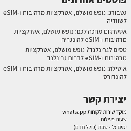
גטבורג: נופש מושלם, אטרקציות מרהיבות ו-eSIM
לשוודיה
אסטרגום מחכה לכם: נופש מושלם, אטרקציות
מרהיבות ו-eSIM להונגריה
טסים לגרינלנד? נופש מושלם, אטרקציות
מרהיבות ו-eSIM לדרום גרינלנד
אוטילה: נופש מושלם, אטרקציות מרהיבות ו-eSIM
להונדורס
יצירת קשר
מוקד שירות לקוחות whatsapp
שעות פעילות:
ימים א' - שבת (כולל חגים)