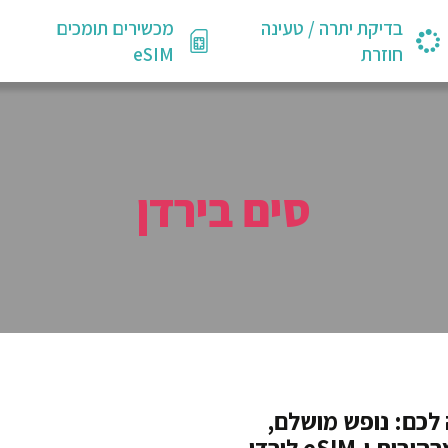
בדיקת יתרה / טעינה
מכשירים תומכים
חוזרת
eSIM
סים בירדן
לכם: נופש מושלם,