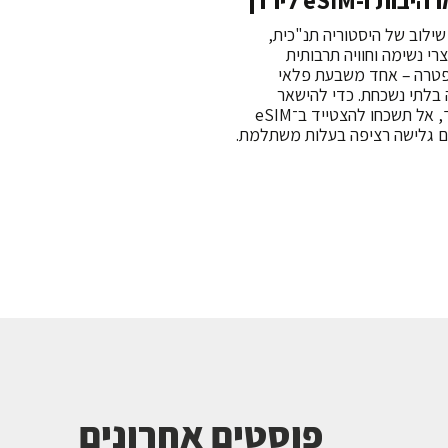
 ו-eSIM לירדן
שילוב של היסטוריה תנ"כית,
רי נשימה וחוויה תרבותית
בפטרה – אחד משבעת פלאי
ה בלתי נשכחת. כדי להישאר
מחוברים כל הדרך, אל תשכחו להצטייד ב־eSIM
ם גלישה רציפה בעלות משתלמת.
פוסטים אחרונים