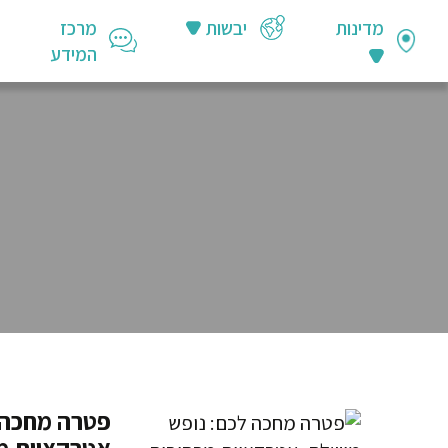
מדינות
יבשות
מרכז
המידע
פטרה מחכה 