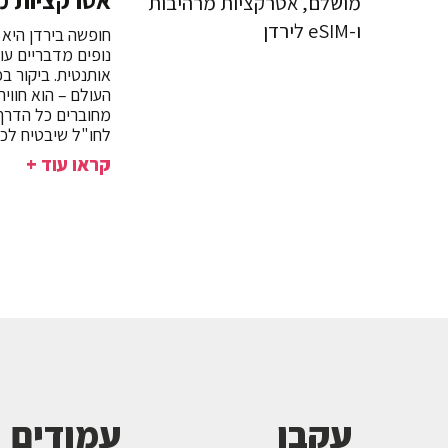
אטרקציות מרהיבות
חופשה בירדן היא 
נופים מדבריים עוצ
אותנטית. ביקור 
העולם – הוא חווי
לחו"ל שיבטיח לכ
קראו עוד +
עקבו
עמודים