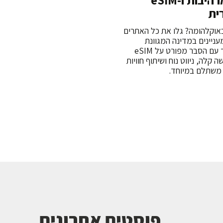
אטרקציות מרהיבות ו-eSIM
ית
אוקלהומה? גלו את כל האתרים
עניינים במדינה המגוונת
והמרתקת הזו, יחד עם הסבר מפורט על eSIM
קלה, ניווט נוח ושיתוף חוויות
משתלם במיוחד.
פוסטים אחרונים