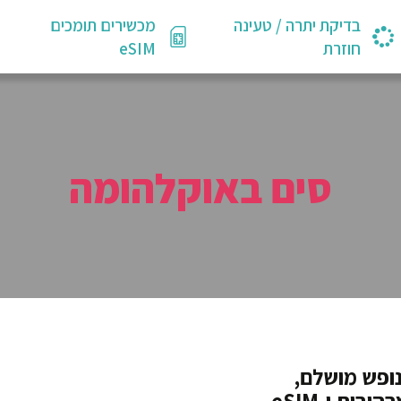
בדיקת יתרה / טעינה
מכשירים תומכים
חוזרת
eSIM
סים באוקלהומה
ופש מושלם,