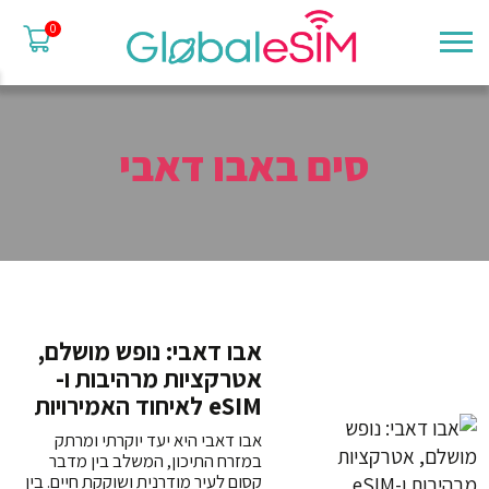
0
סים באבו דאבי
אבו דאבי: נופש מושלם,
אטרקציות מרהיבות ו-
eSIM לאיחוד האמירויות
אבו דאבי היא יעד יוקרתי ומרתק
במזרח התיכון, המשלב בין מדבר
קסום לעיר מודרנית ושוקקת חיים. בין