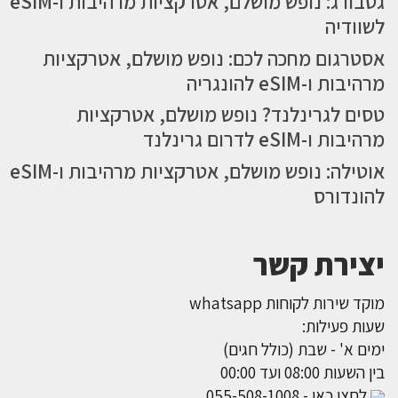
גטבורג: נופש מושלם, אטרקציות מרהיבות ו-eSIM
לשוודיה
אסטרגום מחכה לכם: נופש מושלם, אטרקציות
מרהיבות ו-eSIM להונגריה
טסים לגרינלנד? נופש מושלם, אטרקציות
מרהיבות ו-eSIM לדרום גרינלנד
אוטילה: נופש מושלם, אטרקציות מרהיבות ו-eSIM
להונדורס
יצירת קשר
מוקד שירות לקוחות whatsapp
שעות פעילות:
ימים א' - שבת (כולל חגים)
בין השעות 08:00 ועד 00:00
לחצו כאן - 055-508-1008