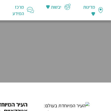
מדינות
יבשות
מרכז
המידע
העיר המיוחד