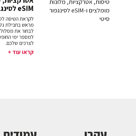
אטרקציות, מ
eSIM לסינגפור סיטי
לקראת הטיסה לסי
לצרכים שלכם.
קראו עוד +
עקבו
עמודים