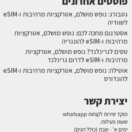
פוסטים אחרונים
גטבורג: נופש מושלם, אטרקציות מרהיבות ו-eSIM
לשוודיה
אסטרגום מחכה לכם: נופש מושלם, אטרקציות
מרהיבות ו-eSIM להונגריה
טסים לגרינלנד? נופש מושלם, אטרקציות
מרהיבות ו-eSIM לדרום גרינלנד
אוטילה: נופש מושלם, אטרקציות מרהיבות ו-eSIM
להונדורס
יצירת קשר
מוקד שירות לקוחות whatsapp
שעות פעילות:
ימים א' - שבת (כולל חגים)