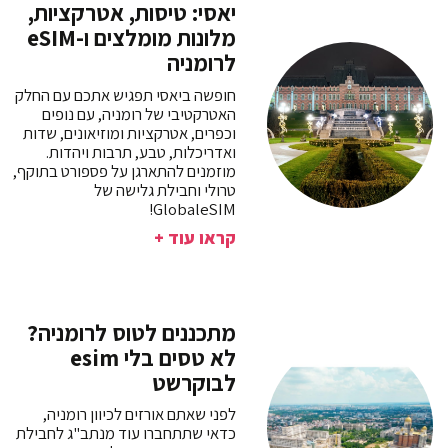
יאסי: טיסות, אטרקציות,
מלונות מומלצים ו-eSIM
לרומניה
חופשה ביאסי תפגיש אתכם עם החלק
האטרקטיבי של רומניה, עם נופים
וכפרים, אטרקציות ומוזיאונים, שדות
ואדריכלות, טבע, תרבות ויהדות.
מוזמנים להתארגן על פספורט בתוקף,
טרולי וחבילת גלישה של
GlobaleSIM!
קראו עוד +
מתכננים לטוס לרומניה?
לא טסים בלי esim
לבוקרשט
לפני שאתם אורזים לכיוון רומניה,
כדאי שתתחברו עוד מנתב"ג לחבילת