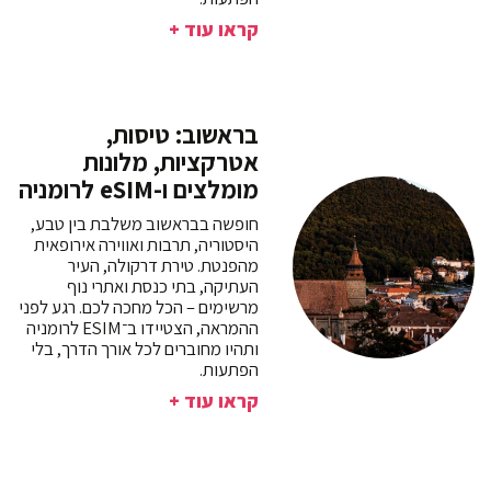
קראו עוד +
בראשוב: טיסות,
אטרקציות, מלונות
מומלצים ו-eSIM לרומניה
חופשה בבראשוב משלבת בין טבע,
היסטוריה, תרבות ואווירה אירופאית
מהפנטת. טירת דרקולה, העיר
העתיקה, בתי כנסת ואתרי נוף
מרשימים – הכל מחכה לכם. רגע לפני
ההמראה, הצטיידו ב־ESIM לרומניה
ותהיו מחוברים לכל אורך הדרך, בלי
הפתעות.
קראו עוד +