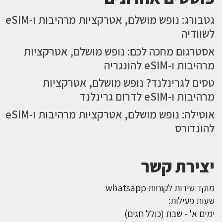
גטבורג: נופש מושלם, אטרקציות מרהיבות ו-eSIM
לשוודיה
אסטרגום מחכה לכם: נופש מושלם, אטרקציות
מרהיבות ו-eSIM להונגריה
טסים לגרינלנד? נופש מושלם, אטרקציות
מרהיבות ו-eSIM לדרום גרינלנד
אוטילה: נופש מושלם, אטרקציות מרהיבות ו-eSIM
להונדורס
יצירת קשר
מוקד שירות לקוחות whatsapp
שעות פעילות:
ימים א' - שבת (כולל חגים)