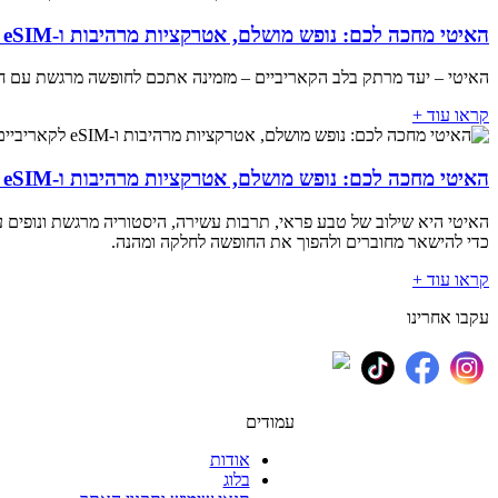
האיטי מחכה לכם: נופש מושלם, אטרקציות מרהיבות ו-eSIM לקריביים
האיטי – יעד מרתק בלב הקאריביים – מזמינה אתכם לחופשה מרגשת עם חופים חלומיים
קראו עוד +
האיטי מחכה לכם: נופש מושלם, אטרקציות מרהיבות ו-eSIM לקאריביים
כדי להישאר מחוברים ולהפוך את החופשה לחלקה ומהנה.
קראו עוד +
עקבו אחרינו
עמודים
אודות
בלוג