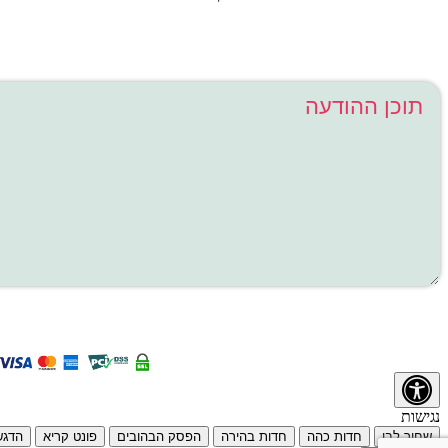
האתר עומד בתקני האבטחה המחמירים ביותר |
נגישות
שחור לבן
חדות כהה
חדות בהירה
הפסק הבהובים
פונט קריא
הדגש