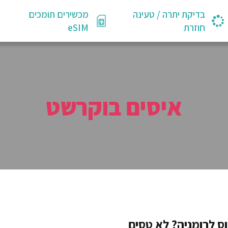
בדיקת יתרה / טעינה
מכשירים תומכים
חוזרת
eSIM
איסים בוקרשט
ס לרומניה? לא טסים