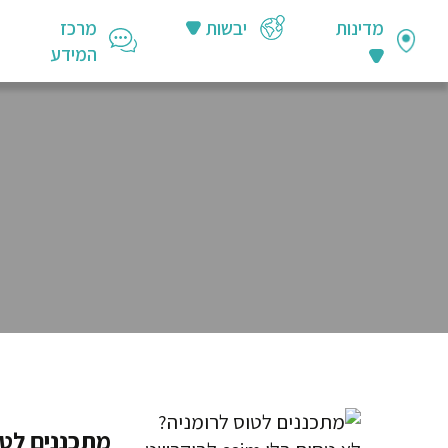
מדינות
יבשות
מרכז
המידע
מתכננים לטו