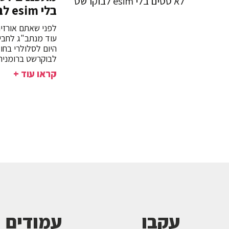
בלי esim לבוקרשט
לפני שאתם אורזים
עוד מנתב"ג לחב
לבוקרשט ברומניה.
קראו עוד +
עקבו
עמודים