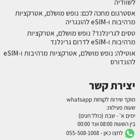
לשוודיה
אסטרגום מחכה לכם: נופש מושלם, אטרקציות
מרהיבות ו-eSIM להונגריה
טסים לגרינלנד? נופש מושלם, אטרקציות
מרהיבות ו-eSIM לדרום גרינלנד
אוטילה: נופש מושלם, אטרקציות מרהיבות ו-eSIM
להונדורס
יצירת קשר
מוקד שירות לקוחות whatsapp
שעות פעילות:
ימים א' - שבת (כולל חגים)
בין השעות 08:00 ועד 00:00
לחצו כאן - 055-508-1008