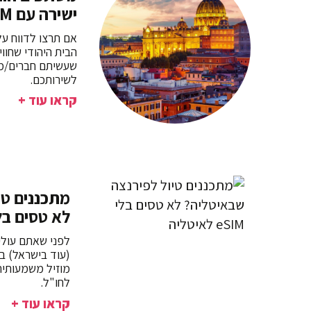
ישירה עם eSIM לרומא
אם תרצו לדווח על
הבית היהודי שחוו
לשירותכם.
קראו עוד +
מתכננים טי
לא טסים בלי eSIM לאיט
לפני שאתם עולי
מוזיל משמעותית
לחו"ל.
קראו עוד +