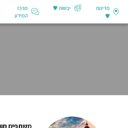
מדינות
יבשות
מרכז
המידע
משתפים חוו