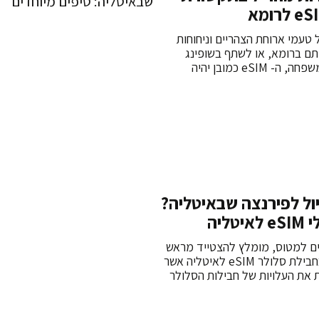
 טעמי ארוחת הצהריים וניחוחות
יתם ברומא, או לשתף בשופינג
שעשיתם חברים/משפחה, ה- eSIM כמובן יהיה
ול לפירנצה שבאיטליה?
ליה
ם למטוס, מומלץ להצטייד מראש
(עוד בישראל) בחבילת סלולר eSIM לאיטליה אשר
 את העלויות של חבילות הסלולר