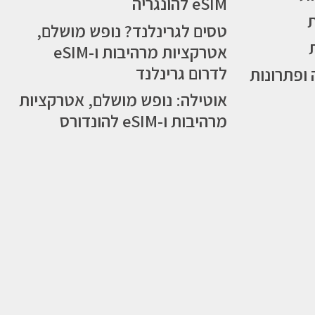
eSIM להונגריה
טסים לגרינלנד? נופש מושלם,
אטרקציות מרהיבות ו-eSIM
לדרום גרינלנד
 ופתרונות
אוטילה: נופש מושלם, אטרקציות
מרהיבות ו-eSIM להונדורס