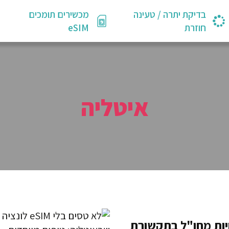
בדיקת יתרה / טעינה
מכשירים תומכים
חוזרת
eSIM
איטליה
יות מחו"ל בתקשורת