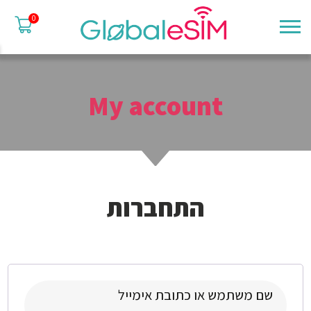
0
My account
התחברות
חובה
שם משתמש או כתובת אימייל