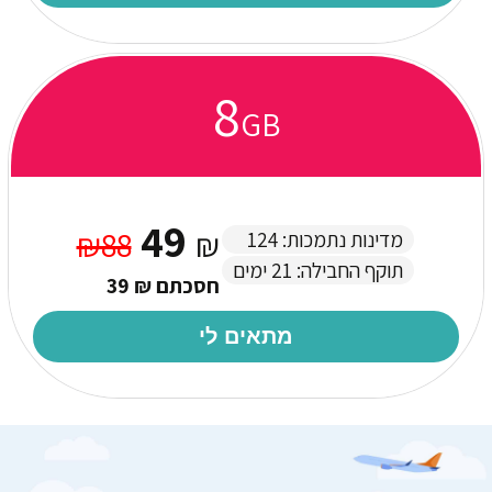
8
GB
49
₪88
₪
מדינות נתמכות: 124
תוקף החבילה: 21 ימים
חסכתם ₪ 39
מתאים לי