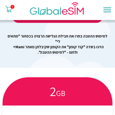
לקוחות
נהנות
0
מחבילות גלישה במחירים סופר מיוחדים
למימוש ההטבה בחרו את חבילת הגלישה הרצויה בכפתור "מתאים
לי"
הזינו בשדה "קוד קופון" את הקופון שקיבלתן מאתר Mami+
ולחצו - "למימוש ההטבה".
2
GB