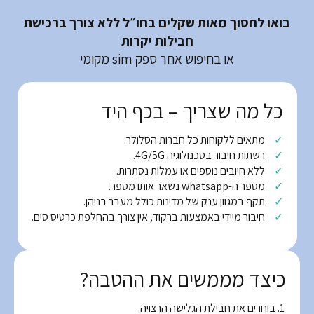
בואו לחסוך מאות שקלים בחו״ל ללא צורך ברכישת
חבילות יקרות
או בחיפוש אחר ספק sim מקומי
כל מה שצריך – בכף היד
מתאים ללקוחות כל חברות הסלולר.
רשתות חיבור בטכנולוגיה 4G/5G.
ללא חיובים נוספים או עמלות נסתרות.
מספר ה-whatsapp נשאר אותו מספר.
תקף במגוון ענק של מדינות כולל מעבר בניהן.
חיבור מיידי באמצעות ברקוד, אין צורך בהחלפת כרטיס סים.
כיצד מממשים את ההטבה?
בוחרים את חבילת הגלישה הרצויה.