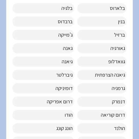
בלארוס
בלגיה
בנין
ברבדוס
ברזיל
ג'מייקה
גאורגיה
גאנה
גוואדלופ
גיאנה
גיאנה הצרפתית
גיברלטר
גרמניה
דומיניקה
דנמרק
דרום אפריקה
דרום קוריאה
הודו
הולנד
הונג קונג