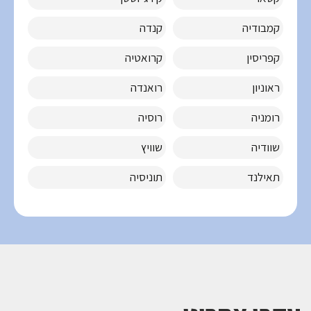
קמבודיה
קנדה
קפריסין
קרואטיה
ראוניון
רואנדה
רומניה
רוסיה
שוודיה
שוויץ
תאילנד
תוניסיה