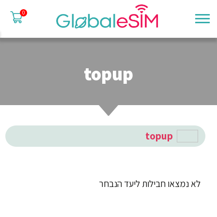
0
topup
topup
לא נמצאו חבילות ליעד הנבחר