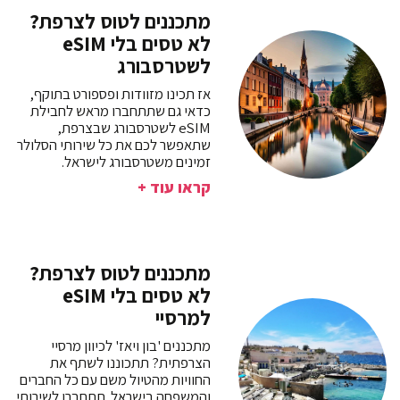
מתכננים לטוס לצרפת?
לא טסים בלי eSIM
לשטרסבורג
אז תכינו מזוודות ופספורט בתוקף,
כדאי גם שתתחברו מראש לחבילת
eSIM לשטרסבורג שבצרפת,
שתאפשר לכם את כל שירותי הסלולר
זמינים משטרסבורג לישראל.
קראו עוד +
מתכננים לטוס לצרפת?
לא טסים בלי eSIM
למרסיי
מתכננים 'בון ויאז' לכיוון מרסיי
הצרפתית? תתכוננו לשתף את
החוויות מהטיול משם עם כל החברים
והמשפחה בישראל. תתחברו לשירותי