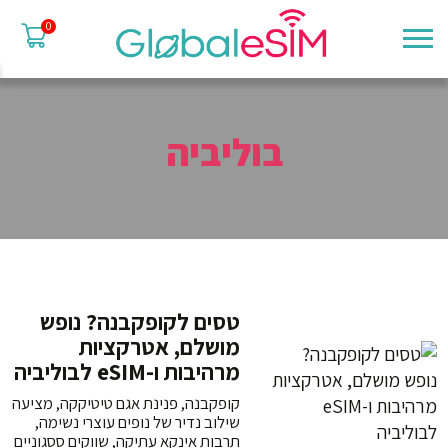
0
בוליביה
טסים לקופקבנה? נופש
מושלם, אטרקציות
מרהיבות ו-eSIM לבוליביה
קופקבנה, פנינת אגם טיטיקקה, מציעה
שילוב נדיר של נופים עוצרי נשימה,
תרבות אינקא עתיקה, שווקים ססגוניים