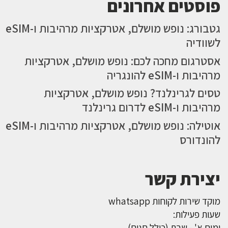
פוסטים אחרונים
גטבורג: נופש מושלם, אטרקציות מרהיבות ו-eSIM
לשוודיה
אסטרגום מחכה לכם: נופש מושלם, אטרקציות
מרהיבות ו-eSIM להונגריה
טסים לגרינלנד? נופש מושלם, אטרקציות
מרהיבות ו-eSIM לדרום גרינלנד
אוטילה: נופש מושלם, אטרקציות מרהיבות ו-eSIM
להונדורס
יצירת קשר
מוקד שירות לקוחות whatsapp
שעות פעילות:
ימים א' - שבת (כולל חגים)