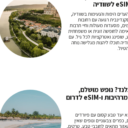
ערים היפות והנעימות בשוודיה,
נדינבית רגועה עם רחובות
מים, מסעדות מעולות וחיי תרבות
אימה לחופשה זוגית או משפחתית
 שופינג ואטרקציות לכל גיל. עם
eSIM לשוודיה תוכלו ליהנות מגלישה נוחה
טיול.
לנד? נופש מושלם,
אטרקציות מרהיבות ו-eSIM לדרום
א יעד טבע קסום עם פיורדים
 כפרים צבעוניים ונופים שאין
אזור מתאים לחובבי טבע, טרקים,