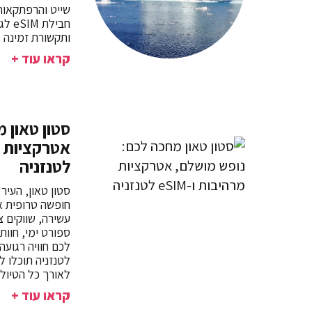
שייט והרפתקאות 
חביל
ותקשורת זמינה ל
קראו עוד +
סטון טאון 
לטנזניה
סטון טאון, העיר
חופשה טרופית א
עשירה, שווקים צב
ספורט ימי, חוות
לטנזניה תוכלו ל
לאורך כל הטיול.
קראו עוד +