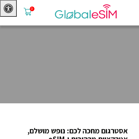
0
אסטרגום מחכה לכם: נופש מושלם,