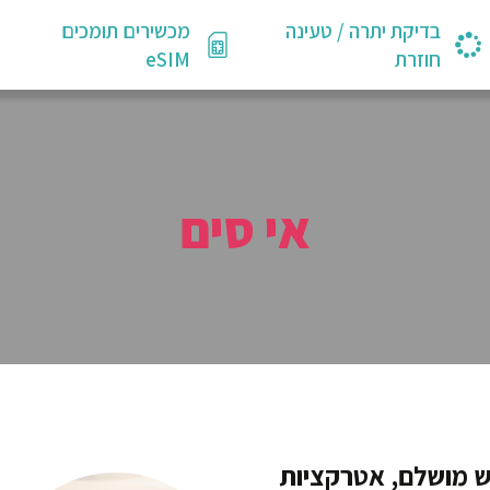
בדיקת יתרה / טעינה
מכשירים תומכים
חוזרת
eSIM
אי סים
ש מושלם, אטרקציות