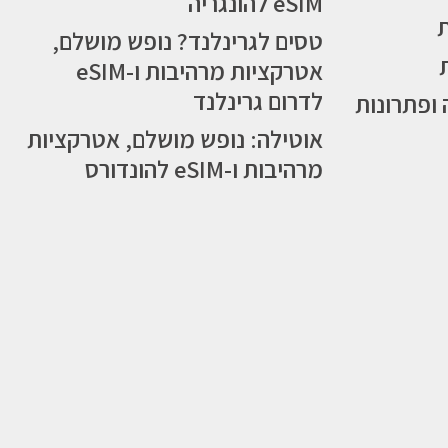
eSIM להונגריה
טסים לגרינלנד? נופש מושלם,
אטרקציות מרהיבות ו-eSIM
לדרום גרינלנד
 ופתרונות
אוטילה: נופש מושלם, אטרקציות
מרהיבות ו-eSIM להונדורס