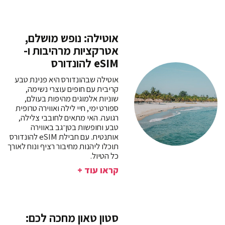
אוטילה: נופש מושלם,
אטרקציות מרהיבות ו-
eSIM להונדורס
אוטילה שבהונדורס היא פנינת טבע
קריבית עם חופים עוצרי נשימה,
שוניות אלמוגים מהיפות בעולם,
ספורט ימי, חיי לילה ואווירה טרופית
רגועה. האי מתאים לחובבי צלילה,
טבע וחופשות בטן־גב באווירה
אותנטית. עם חבילת eSIM להונדורס
תוכלו ליהנות מחיבור רציף ונוח לאורך
כל הטיול.
קראו עוד +
סטון טאון מחכה לכם: