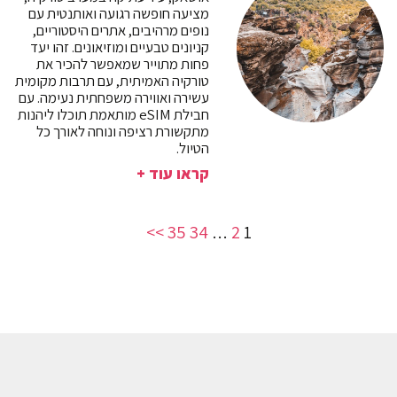
מציעה חופשה רגועה ואותנטית עם
נופים מרהיבים, אתרים היסטוריים,
קניונים טבעיים ומוזיאונים. זהו יעד
פחות מתוייר שמאפשר להכיר את
טורקיה האמיתית, עם תרבות מקומית
עשירה ואווירה משפחתית נעימה. עם
חבילת eSIM מותאמת תוכלו ליהנות
מתקשורת רציפה ונוחה לאורך כל
הטיול.
קראו עוד +
>>
35
34
2
…
1