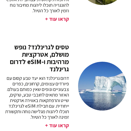
להונגריה תוכלו ליהנות מחיבור נוח
וזמין לאורך כל הטיול.
קראו עוד +
טסים לגרינלנד? נופש
מושלם, אטרקציות
מרהיבות ו-eSIM לדרום
גרינלנד
דרום גרינלנד הוא יעד טבע קסום עם
פיורדים עצומים, קרחונים, כפרים
צבעוניים ונופים שאין כמותם בעולם.
האזור מתאים לחובבי טבע, טרקים,
שייט והרפתקאות באווירה ארקטית
ייחודית. עם חבילת eSIM לגרינלנד
תוכלו ליהנות מגלישה נוחה ותקשורת
זמינה לאורך כל הטיול.
קראו עוד +