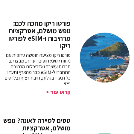
פורטו ריקו מחכה לכם:
נופש מושלם, אטרקציות
מרהיבות ו-eSIM לפורטו
ריקו
פורטו ריקו מציעה חופשה טרופית עם
ניחוח לטיני: חופים, יערות, מבצרים,
תרבות עשירה ואדריכלות מרהיבה.
התחברו ל-eSIM כבר מהארץ ותעדו
כל רגע – בקלות, חיבור רציף ובלי סים
פיזי.
קראו עוד +
טסים לסיירה לאונה? נופש
מושלם, אטרקציות