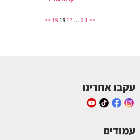
>>
19
17
2
1
<<
18
…
עקבו אחרינו
עמודים