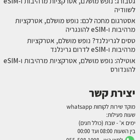
גטבורג: נופש מושלם, אטרקציות מרהיבות ו-eSIM
לשוודיה
אסטרגום מחכה לכם: נופש מושלם, אטרקציות
מרהיבות ו-eSIM להונגריה
טסים לגרינלנד? נופש מושלם, אטרקציות
מרהיבות ו-eSIM לדרום גרינלנד
אוטילה: נופש מושלם, אטרקציות מרהיבות ו-eSIM
להונדורס
יצירת קשר
מוקד שירות לקוחות whatsapp
שעות פעילות:
ימים א' - שבת (כולל חגים)
בין השעות 08:00 ועד 00:00