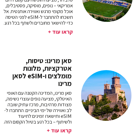
אמריקאי – נופים, מוסיקה, פסטיבלים,
אוכל מקומי מרגש ואווירה אותנטית. אל
תשכחו להתחבר ל-eSIM לפני הטיסה
כדי להישאר מחוברים ולשתף בכל רגע.
קראו עוד +
סאן מרינו: טיסות,
אטרקציות, מלונות
מומלצים ו-eSIM לסאן
מרינו
סאן מרינו, המדינה הקטנה עם האופי
האיטלקי, מציעה נופים עוצרי נשימה,
מצודות מרהיבות, מרכז עתיק שובה
לב ואווירה של ימי הביניים. התחברו ל-
eSIM ותישארו זמינים לתיעוד
ולשיתוף – בכל רגע בטיול הקסום הזה.
קראו עוד +