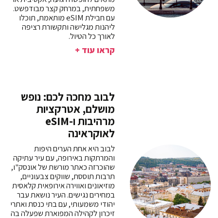
משפחתית, במרחק קצר מבודפשט.
עם חבילת eSIM מותאמת, תוכלו
ליהנות מגלישה ותקשורת רציפה
לאורך כל הטיול.
קראו עוד +
לבוב מחכה לכם: נופש
מושלם, אטרקציות
מרהיבות ו-eSIM
לאוקראינה
לבוב היא אחת הערים היפות
והמרתקות באירופה, עם עיר עתיקה
שהוכרזה כאתר מורשת של אונסק"ו,
תרבות תוססת, שווקים צבעוניים,
מוזיאונים ואווירה אירופאית קלאסית
במחירים נגישים. העיר נושאת עבר
יהודי משמעותי, עם בתי כנסת ואתרי
זיכרון לקהילה המפוארת שפעלה בה