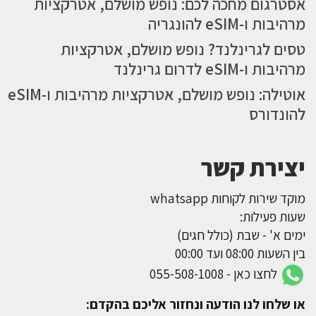
אסטרגום מחכה לכם: נופש מושלם, אטרקציות
מרהיבות ו-eSIM להונגריה
טסים לגרינלנד? נופש מושלם, אטרקציות
מרהיבות ו-eSIM לדרום גרינלנד
אוטילה: נופש מושלם, אטרקציות מרהיבות ו-eSIM
להונדורס
יצירת קשר
מוקד שירות לקוחות whatsapp
שעות פעילות:
ימים א' - שבת (כולל חגים)
בין השעות 08:00 ועד 00:00
לחצו כאן - 055-508-1008
או שלחו לנו הודעה ונחזור אליכם בהקדם: