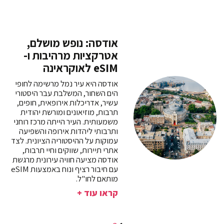
אודסה: נופש מושלם,
אטרקציות מרהיבות ו-
eSIM לאוקראינה
אודסה היא עיר נמל מרשימה לחופי
הים השחור, המשלבת עבר היסטורי
עשיר, אדריכלות אירופאית, חופים,
תרבות, מוזיאונים ומורשת יהודית
משמעותית. העיר הייתה מרכז רוחני
ותרבותי ליהדות אירופה והשפיעה
עמוקות על ההיסטוריה הציונית. לצד
אתרי תיירות, שווקים וחיי תרבות,
אודסה מציעה חוויה עירונית מרגשת
עם חיבור רציף ונוח באמצעות eSIM
מותאם לחו"ל.
קראו עוד +