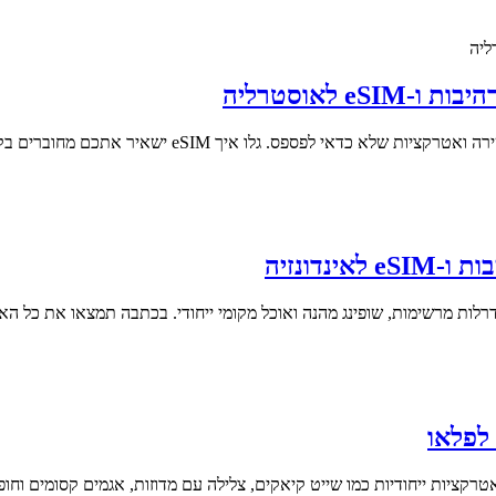
לאוסטרליה
ויקטוריה באוסטרליה מציעה חופשה מגוונת עם נופים מדהי
דונזיה
תדרלות מרשימות, שופינג מהנה ואוכל מקומי ייחודי. בכתבה תמצאו את כל הא
רקציות ייחודיות כמו שייט קיאקים, צלילה עם מדוזות, אגמים קסומים וחופי