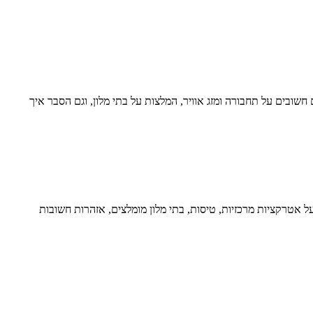
חשובים על תחבורה ומזג אוויר, המלצות על בתי מלון, וגם הסבר איך
על אטרקציות מרכזיות, טיסות, בתי מלון מומלצים, אזהרות חשובות