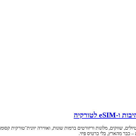
לטורקיה
יולים, שווקים, מלונות וריזורטים ברמות שונות, ואווירה יוונית־טורקית קסומ