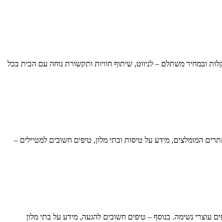
מים, תרבות עשירה ואטרקציות שלא כדאי לפספס. גלו איך eSIM ישאיר אתכם מחוברים בקלות ובמחיר משתלם – לניווט, שיתוף חוויות ותקשורת נוחה עם הבית בכל
תרים המומלצים, מידע על טיסות ובתי מלון, טיפים חשובים למטיילים –
ם עוצרי נשימה. בנוסף – טיפים חשובים להגעה, מידע על בתי מלון