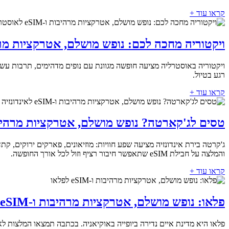
קראו עוד +
ויקטוריה מחכה לכם: נופש מושלם, אטרקציות מרהיבות ו-eSIM 
רגע בטיול.
קראו עוד +
טסים לג'קארטה? נופש מושלם, אטרקציות מרהיבות ו-eSIM לאינ
ג'קרטה בירת אינדונזיה מציעה שפע חוויות: מוזיאונים, פארקים ירוקים, ק
והמלצה על חבילת eSIM שתאפשר חיבור רציף וזול לכל אורך החופשה.
קראו עוד +
פלאו: נופש מושלם, אטרקציות מרהיבות ו-eSIM לפלאו
פלאו היא מדינת איים נדירה ביופייה באוקיאניה. בכתבה תמצאו המלצות לאט