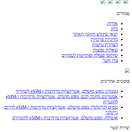
עמודים
אודות
בלוג
תנאי שימוש ותקנון האתר
מדיניות פרטיות
הצהרת נגישות
שאלות נפוצות
שיתופי פעולה ופתרונות לעסקים
צרו קשר
פוסטים אחרונים
גטבורג: נופש מושלם, אטרקציות מרהיבות ו-eSIM לשוודיה
אסטרגום מחכה לכם: נופש מושלם, אטרקציות מרהיבות ו-eSIM
להונגריה
טסים לגרינלנד? נופש מושלם, אטרקציות מרהיבות ו-eSIM לדרום
גרינלנד
אוטילה: נופש מושלם, אטרקציות מרהיבות ו-eSIM להונדורס
יצירת קשר