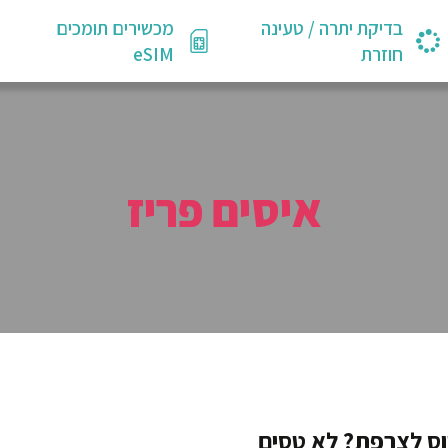
בדיקת יתרה / טעינה
מכשירים תומכים
חוזרת
eSIM
איסים פריז
וס לצרפת? לא טסים