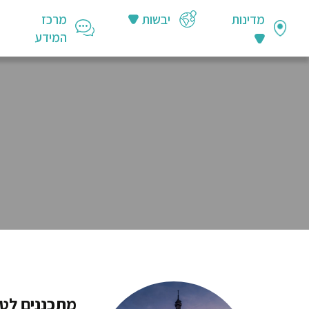
מדינות
יבשות
מרכז
המידע
מתכננים לט