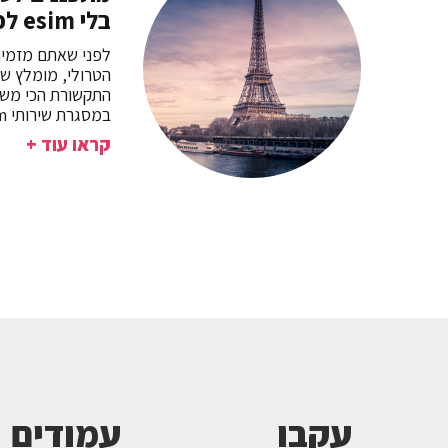
בלי esim לפריז
לפני שאתם מזמיני
הטרולי, מומלץ ש
התקשורת הכי משת
במסגרת שירותי esim לפריז שבצרפת.
קראו עוד +
עקבו
עמודים